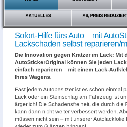
AKTUELLES
A6, PREIS REDUZIER
Sofort-Hilfe fürs Auto – mit AutoS
Lackschaden selbst reparieren/
Die Innovation gegen Kratzer im Lack: Mit 
AutoStickerOriginal können Sie jeden Lac
einfach reparieren – mit einem Lack-Aufkle
Ihres Wagens.
Fast jedem Autobesitzer ist es schön einmal pa
Lack oder ein Steinschlag am Fahrzeug ist 
ärgerlich! Die Schadensfreiheit, die durch die 
kann dann nicht weiter verbessert werden. Ab
müssen nicht sein – mit unserer Autolackfolie 
wieder zum Glänzen bringen!