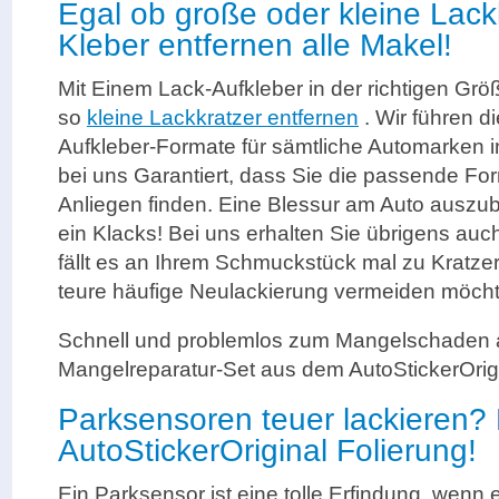
Egal ob große oder kleine Lack
Kleber entfernen alle Makel!
Mit Einem Lack-Aufkleber in der richtigen Gr
so
kleine Lackkratzer entfernen
. Wir führen d
Aufkleber-Formate für sämtliche Automarken i
bei uns Garantiert, dass Sie die passende Fo
Anliegen finden. Eine Blessur am Auto auszub
ein Klacks! Bei uns erhalten Sie übrigens auc
fällt es an Ihrem Schmuckstück mal zu Kratze
teure häufige Neulackierung vermeiden möch
Schnell und problemlos zum Mangelschaden 
Mangelreparatur-Set aus dem AutoStickerOrigi
Parksensoren teuer lackieren? L
AutoStickerOriginal Folierung!
Ein Parksensor ist eine tolle Erfindung, wen