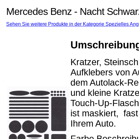
Mercedes Benz - Nacht Schwarz
Sehen Sie weitere Produkte in der Kategorie Spezielles Ang
Umschreibun
Kratzer, Steinsc
Aufklebers von Au
dem Autolack-Rep
und kleine Kratz
Touch-Up-Flasch
ist maskiert, fa
Ihrem Auto.
Farbe Beschreib