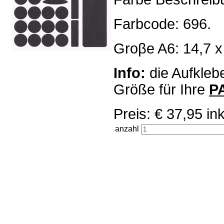
Farbcode: 696.
Groβe A6: 14,7 x
Info:
die Aufklebe
Größe für Ihre
P
Preis: € 37,95 
anzahl