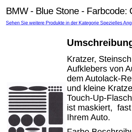
BMW - Blue Stone - Farbcode:
Sehen Sie weitere Produkte in der Kategorie Spezielles An
Umschreibun
Kratzer, Steinsc
Aufklebers von Au
dem Autolack-Rep
und kleine Kratz
Touch-Up-Flasch
ist maskiert, fa
Ihrem Auto.
Farbe Beschreibu