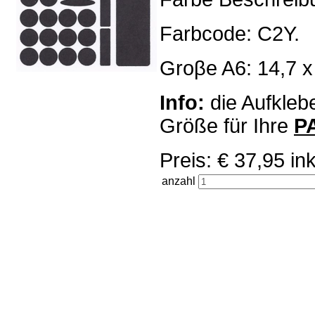
Farbcode: C2Y.
Groβe A6: 14,7 x
Info:
die Aufklebe
Größe für Ihre
P
Preis: € 37,95 
anzahl