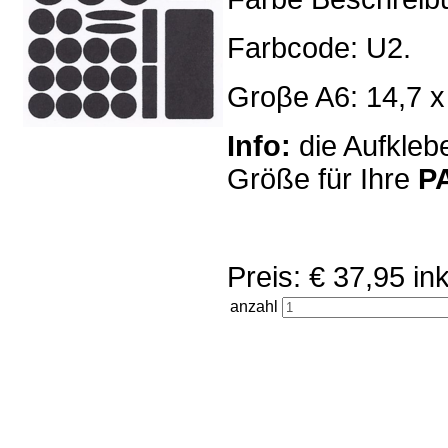
Farbcode: U2.
Groβe A6: 14,7 x
Info:
die Aufklebe
Größe für Ihre
P
Preis: € 37,95 
anzahl