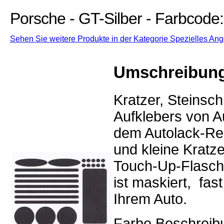
Porsche - GT-Silber - Farbcode
Sehen Sie weitere Produkte in der Kategorie Spezielles Ang
Umschreibun
Kratzer, Steinsc
Aufklebers von Au
dem Autolack-Rep
und kleine Kratz
Touch-Up-Flasch
ist maskiert, fa
Ihrem Auto.
Farbe Beschreibu