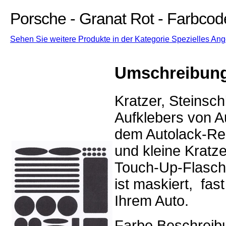
Porsche - Granat Rot - Farbco
Sehen Sie weitere Produkte in der Kategorie Spezielles Ang
Umschreibun
Kratzer, Steinsc
Aufklebers von Au
dem Autolack-Rep
und kleine Kratz
Touch-Up-Flasch
ist maskiert, fa
Ihrem Auto.
Farbe Beschreibu