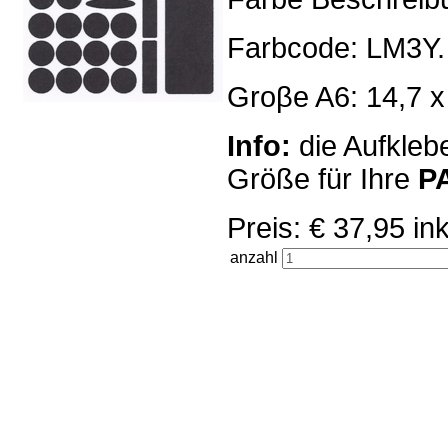
Farbcode: LM3Y.
Groβe A6: 14,7 x
Info:
die Aufklebe
Größe für Ihre
P
Preis: € 37,95 
anzahl