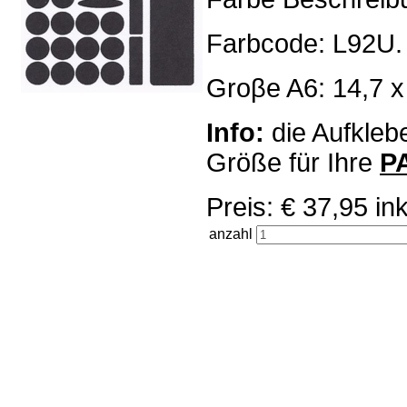
Farbcode: L92U.
Groβe A6: 14,7 x
Info:
die Aufklebe
Größe für Ihre
P
Preis: € 37,95 
anzahl