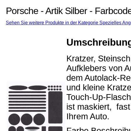
Porsche - Artik Silber - Farbco
Sehen Sie weitere Produkte in der Kategorie Spezielles Ang
Umschreibun
Kratzer, Steinsc
Aufklebers von Au
dem Autolack-Rep
und kleine Kratz
Touch-Up-Flasch
ist maskiert, fa
Ihrem Auto.
Farbe Beschreibun