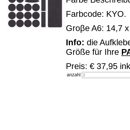
Farbcode: KYO.
Groβe A6: 14,7 x
Info:
die Aufklebe
Größe für Ihre
P
Preis: € 37,95 
anzahl