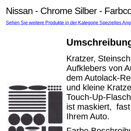
Nissan - Chrome Silber - Farb
Sehen Sie weitere Produkte in der Kategorie Spezielles Ang
Umschreibun
Kratzer, Steinsc
Aufklebers von Au
dem Autolack-Rep
und kleine Kratz
Touch-Up-Flasch
ist maskiert, fa
Ihrem Auto.
Farbe Beschreibu