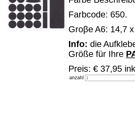
Farbcode: 650.
Groβe A6: 14,7 x
Info:
die Aufklebe
Größe für Ihre
P
Preis: € 37,95 
anzahl