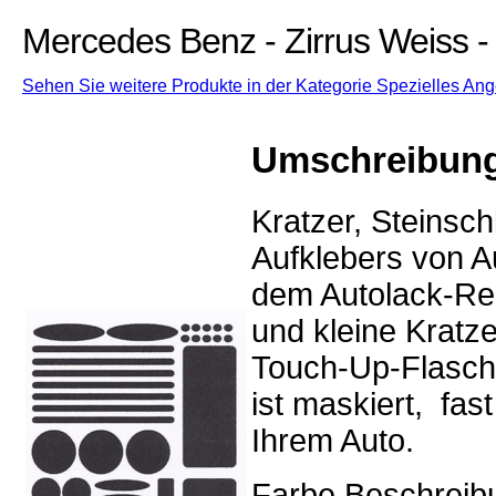
Mercedes Benz - Zirrus Weiss -
Sehen Sie weitere Produkte in der Kategorie Spezielles Ang
Umschreibun
Kratzer, Steinsc
Aufklebers von Au
dem Autolack-Rep
und kleine Kratz
Touch-Up-Flasch
ist maskiert, fa
Ihrem Auto.
Farbe Beschreibu