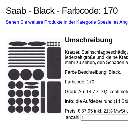
Saab - Black - Farbcode: 170
Sehen Sie weitere Produkte in der Kategorie Spezielles Ang
Umschreibung
Kratzer, Steinschlagbeschädigu
jederzeit große und kleine Kra
mehr zu sehen, den Schaden a
Farbe Beschreibung: Black.
Farbcode: 170.
Groβe A6: 14,7 x 10,5 centimete
Info:
die Aufkleber rund (14 Stü
Preis: € 37,95 inkl. 21% Mw
anzahl