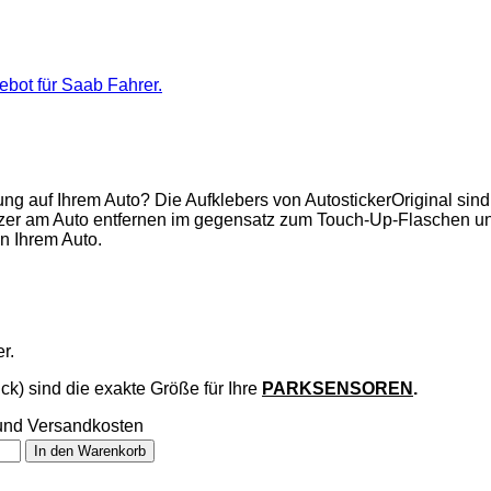
ebot für Saab Fahrer.
ng auf Ihrem Auto? Die Aufklebers von AutostickerOriginal sin
tzer am Auto entfernen im gegensatz zum Touch-Up-Flaschen und
n Ihrem Auto.
r.
ck) sind die exakte Größe für Ihre
PARKSENSOREN
.
St und Versandkosten