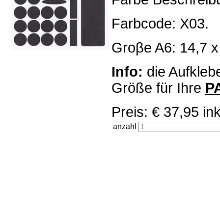
Farbcode: X03.
Groβe A6: 14,7 x
Info:
die Aufklebe
Größe für Ihre
P
Preis: € 37,95 
anzahl