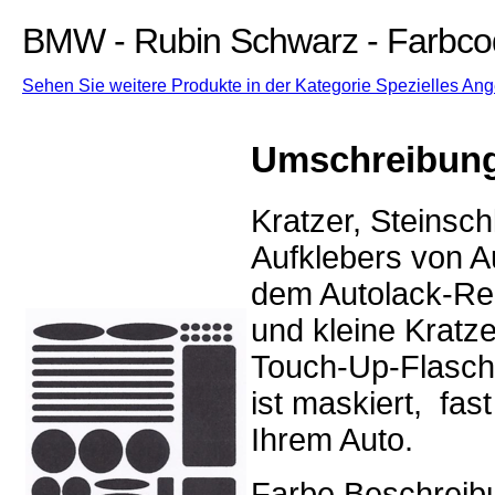
BMW - Rubin Schwarz - Farbco
Sehen Sie weitere Produkte in der Kategorie Spezielles An
Umschreibun
Kratzer, Steinsc
Aufklebers von Au
dem Autolack-Rep
und kleine Kratz
Touch-Up-Flasch
ist maskiert, fa
Ihrem Auto.
Farbe Beschreib