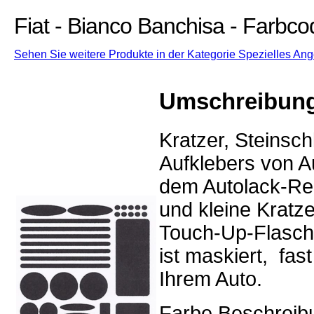
Fiat - Bianco Banchisa - Farbco
Sehen Sie weitere Produkte in der Kategorie Spezielles Ange
Umschreibun
Kratzer, Steinsc
Aufklebers von Au
dem Autolack-Rep
und kleine Kratz
Touch-Up-Flasch
ist maskiert, fa
Ihrem Auto.
Farbe Beschreib