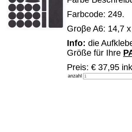
Farbcode: 249.
Groβe A6: 14,7 x
Info:
die Aufklebe
Größe für Ihre
P
Preis: € 37,95 
anzahl