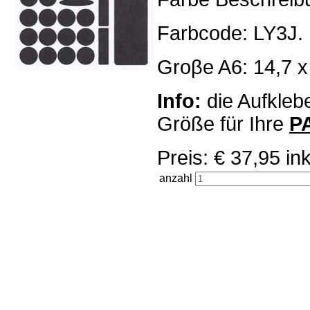
Farbcode: LY3J.
Groβe A6: 14,7 x
Info:
die Aufklebe
Größe für Ihre
P
Preis: € 37,95 
anzahl