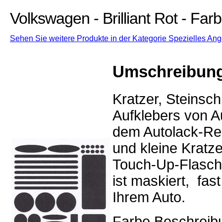
Volkswagen - Brilliant Rot - Fa
Sehen Sie weitere Produkte in der Kategorie Spezielles Ang
Umschreibun
Kratzer, Steinsc
Aufklebers von Au
dem Autolack-Rep
und kleine Kratz
Touch-Up-Flasch
ist maskiert, fa
Ihrem Auto.
Farbe Beschreibun