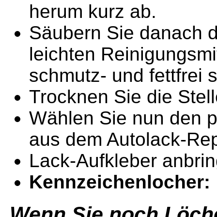
herum kurz ab.
Säubern Sie danach d
leichten Reinigungsmit
schmutz- und fettfrei s
Trocknen Sie die Stel
Wählen Sie nun den 
aus dem Autolack-Rep
Lack-Aufkleber anbring
Kennzeichenlocher:
Wenn Sie noch Löche