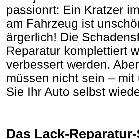
passionrt: Ein Kratzer i
am Fahrzeug ist unsch
ärgerlich! Die Schadensf
Reparatur komplettiert w
verbessert werden. Abe
müssen nicht sein – mit
Sie Ihr Auto selbst wie
Das Lack-Reparatur-