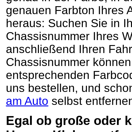
genauen Farbton Ihres A
heraus: Suchen Sie in I
Chassisnummer Ihres Wa
anschließend Ihren Fah
Chassisnummer können 
entsprechenden Farbcod
uns bestellen, und sch
am Auto
selbst entferne
Egal ob große oder k