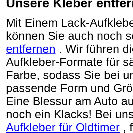
Unsere Kleber entfer
Mit Einem Lack-Aufklebe
können Sie auch noch 
entfernen
. Wir führen d
Aufkleber-Formate für s
Farbe, sodass Sie bei un
passende Form und Größe
Eine Blessur am Auto au
noch ein Klacks! Bei un
Aufkleber für Oldtimer
, 