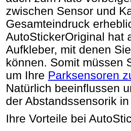
zwischen Sensor und Ka
Gesamteindruck erhebli
AutoStickerOriginal hat 
Aufkleber, mit denen Si
können. Somit müssen Si
um Ihre
Parksensoren zu
Natürlich beeinflussen u
der Abstandssensorik in
Ihre Vorteile bei AutoSti