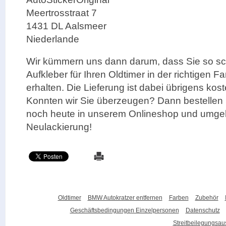
Meertrosstraat 7
1431 DL Aalsmeer
Niederlande
Wir kümmern uns dann darum, dass Sie so sch
Aufkleber für Ihren Oldtimer in der richtigen Fa
erhalten. Die Lieferung ist dabei übrigens kost
Konnten wir Sie überzeugen? Dann bestellen S
noch heute in unserem Onlineshop und umgeh
Neulackierung!
Oldtimer
BMW Autokratzer entfernen
Farben
Zubehör
Geschäftsbedingungen Einzelpersonen
Datenschutz
Streitbeilegungsa