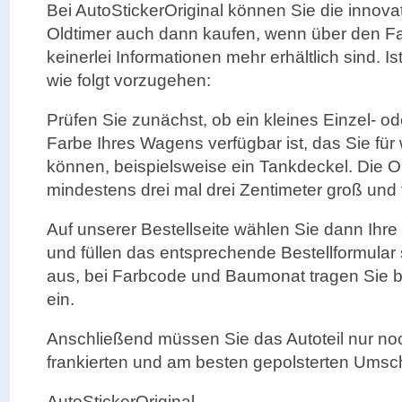
Bei AutoStickerOriginal können Sie die innovat
Oldtimer auch dann kaufen, wenn über den F
keinerlei Informationen mehr erhältlich sind. Ist
wie folgt vorzugehen:
Prüfen Sie zunächst, ob ein kleines Einzel- ode
Farbe Ihres Wagens verfügbar ist, das Sie fü
können, beispielsweise ein Tankdeckel. Die Ob
mindestens drei mal drei Zentimeter groß und f
Auf unserer Bestellseite wählen Sie dann Ihr
und füllen das entsprechende Bestellformular 
aus, bei Farbcode und Baumonat tragen Sie bi
ein.
Anschließend müssen Sie das Autoteil nur no
frankierten und am besten gepolsterten Ums
AutoStickerOriginal