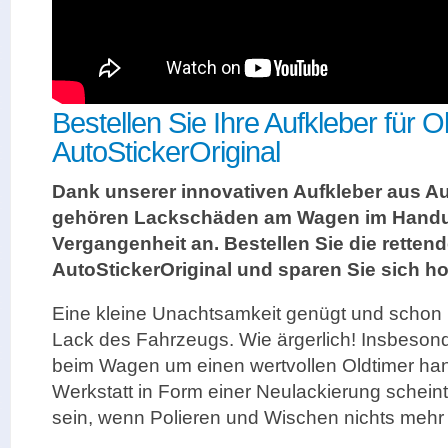
Bestellen Sie Ihre Aufkleber für Ol
AutoStickerOriginal
Dank unserer innovativen Aufkleber aus Aut
gehören Lackschäden am Wagen im Hand
Vergangenheit an. Bestellen Sie die rettend
AutoStickerOriginal und sparen Sie sich 
Eine kleine Unachtsamkeit genügt und schon b
Lack des Fahrzeugs. Wie ärgerlich! Insbeson
beim Wagen um einen wertvollen Oldtimer hand
Werkstatt in Form einer Neulackierung schein
sein, wenn Polieren und Wischen nichts mehr h