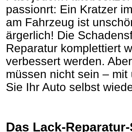
passionrt: Ein Kratzer i
am Fahrzeug ist unsch
ärgerlich! Die Schadensf
Reparatur komplettiert w
verbessert werden. Abe
müssen nicht sein – mit
Sie Ihr Auto selbst wie
Das Lack-Reparatur-