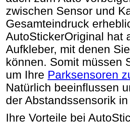
zwischen Sensor und Ka
Gesamteindruck erhebli
AutoStickerOriginal hat 
Aufkleber, mit denen Si
können. Somit müssen Si
um Ihre
Parksensoren zu
Natürlich beeinflussen u
der Abstandssensorik in
Ihre Vorteile bei AutoSti