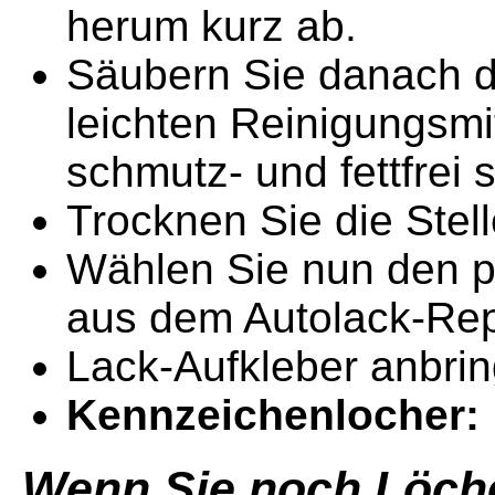
herum kurz ab.
Säubern Sie danach d
leichten Reinigungsmit
schmutz- und fettfrei s
Trocknen Sie die Stel
Wählen Sie nun den 
aus dem Autolack-Rep
Lack-Aufkleber anbring
Kennzeichenlocher:
Wenn Sie noch Löche