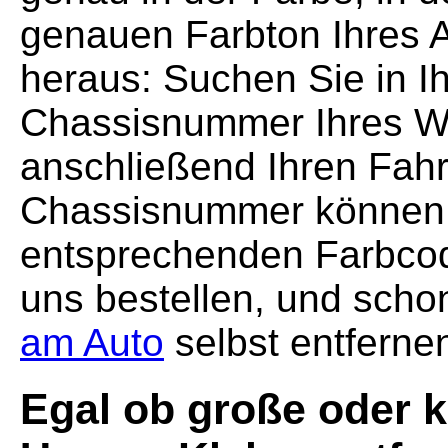
genauen Farbton Ihres A
heraus: Suchen Sie in I
Chassisnummer Ihres Wa
anschließend Ihren Fah
Chassisnummer können 
entsprechenden Farbcod
uns bestellen, und sch
am Auto
selbst entferne
Egal ob große oder k