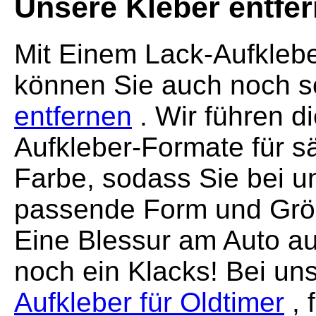
Unsere Kleber entfer
Mit Einem Lack-Aufklebe
können Sie auch noch 
entfernen
. Wir führen d
Aufkleber-Formate für s
Farbe, sodass Sie bei un
passende Form und Größe
Eine Blessur am Auto au
noch ein Klacks! Bei un
Aufkleber für Oldtimer
, 