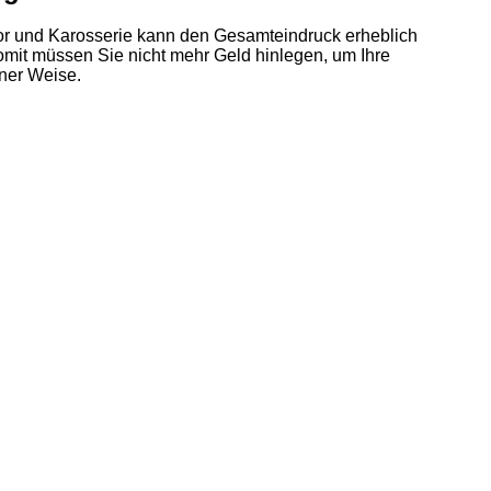
sor und Karosserie kann den Gesamteindruck erheblich
Somit müssen Sie nicht mehr Geld hinlegen, um Ihre
iner Weise.