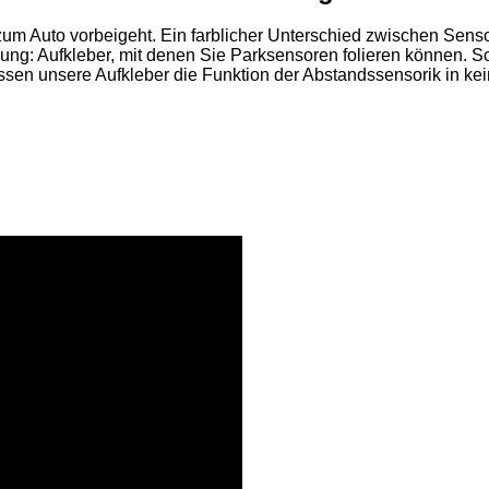
 zum Auto vorbeigeht. Ein farblicher Unterschied zwischen Sen
sung: Aufkleber, mit denen Sie Parksensoren folieren können. 
ssen unsere Aufkleber die Funktion der Abstandssensorik in ke