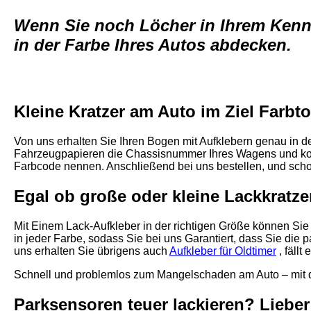
Wenn Sie noch Löcher in Ihrem Kennz
in der Farbe Ihres Autos abdecken.
Kleine Kratzer am Auto im Ziel Farbt
Von uns erhalten Sie Ihren Bogen mit Aufklebern genau in d
Fahrzeugpapieren die Chassisnummer Ihres Wagens und ko
Farbcode nennen. Anschließend bei uns bestellen, und sc
Egal ob große oder kleine Lackkratzer
Mit Einem Lack-Aufkleber in der richtigen Größe können Si
in jeder Farbe, sodass Sie bei uns Garantiert, dass Sie die
uns erhalten Sie übrigens auch
Aufkleber für Oldtimer
, fäll
Schnell und problemlos zum Mangelschaden am Auto – mit d
Parksensoren teuer lackieren? Lieber 