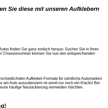
n Sie diese mit unseren Aufklebern
Autos finden Sie ganz einfach heraus: Suchen Sie in Ihren
der Chassisnummer können Sie nun den entsprechenden
erschiedlichsten Aufkleber-Formate für sämtliche Automarken
ur am Auto auszubessern ist somit nur noch ein Klacks! Bei
 teure häufige Neulackierung vermeiden möchten.
ng!