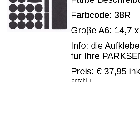
Farbcode: 38R
Groβe A6: 14,7 x
Info: die Aufkleb
für Ihre PARKS
Preis: € 37,95 
anzahl