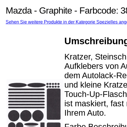
Mazda - Graphite - Farbcode: 
Sehen Sie weitere Produkte in der Kategorie Spezielles ang
Umschreibun
Kratzer, Steinsc
Aufklebers von Au
dem Autolack-Rep
und kleine Kratz
Touch-Up-Flasch
ist maskiert, fa
Ihrem Auto.
Farbe Beschreib