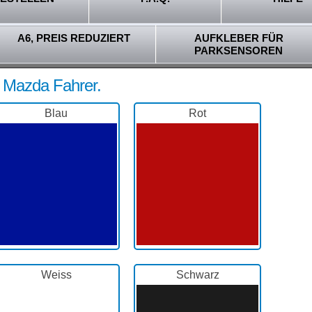
A6, PREIS REDUZIERT
AUFKLEBER FÜR
PARKSENSOREN
r Mazda Fahrer.
Blau
Rot
Weiss
Schwarz