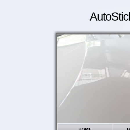
AutoStic
HOME
B