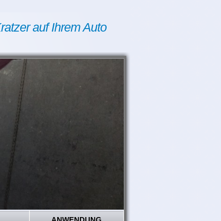
ratzer auf Ihrem Auto
ANWENDUNG