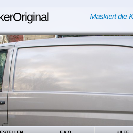
kerOriginal
Maskiert die K
ESTELLEN
F.A.Q.
HILFE