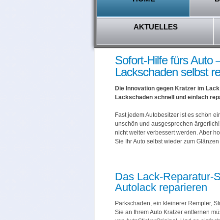
AKTUELLES
Sofort-Hilfe fürs Auto 
Lackschaden selbst r
Die Innovation gegen Kratzer im Lack:
Lackschaden schnell und einfach repa
Fast jedem Autobesitzer ist es schön ei
unschön und ausgesprochen ärgerlich! D
nicht weiter verbessert werden. Aber h
Sie Ihr Auto selbst wieder zum Glänzen
Das Lack-Reparatur-Se
Autolack reparieren
Parkschaden, ein kleinerer Rempler, S
Sie an Ihrem Auto Kratzer entfernen m