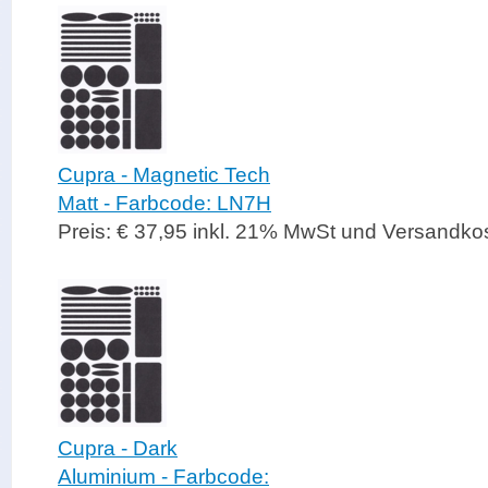
Cupra - Magnetic Tech
Matt - Farbcode: LN7H
Preis: € 37,95 inkl. 21% MwSt und Versandko
Cupra - Dark
Aluminium - Farbcode: