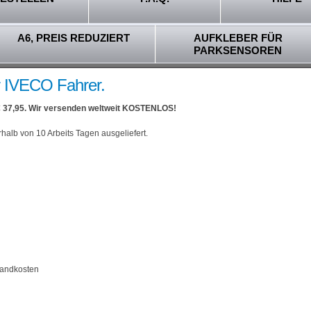
A6, PREIS REDUZIERT
AUFKLEBER FÜR
PARKSENSOREN
r IVECO Fahrer.
€ 37,95. Wir versenden weltweit KOSTENLOS!
rhalb von 10 Arbeits Tagen ausgeliefert.
sandkosten