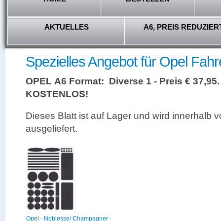
AKTUELLES
A6, PREIS REDUZIER
Spezielles Angebot für Opel Fahre
OPEL A6 Format: Diverse 1 - Preis € 37,95.
KOSTENLOS!
Dieses Blatt ist auf Lager und wird innerhalb 
ausgeliefert.
Opel - Noblesse/ Champagner -