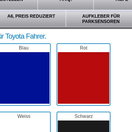
A6, PREIS REDUZIERT
AUFKLEBER FÜR
PARKSENSOREN
ür Toyota Fahrer.
Blau
Rot
Weiss
Schwarz