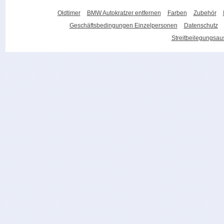
Oldtimer
BMW Autokratzer entfernen
Farben
Zubehör
Geschäftsbedingungen Einzelpersonen
Datenschutz
Streitbeilegungsa