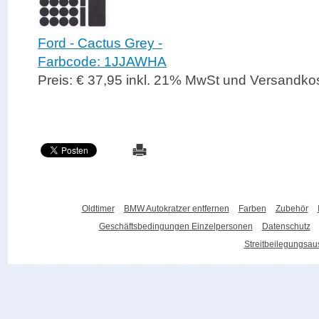
Ford - Cactus Grey -
Farbcode: 1JJAWHA
Preis: € 37,95 inkl. 21% MwSt und Versandko
Oldtimer
BMW Autokratzer entfernen
Farben
Zubehör
Geschäftsbedingungen Einzelpersonen
Datenschutz
Streitbeilegungsa