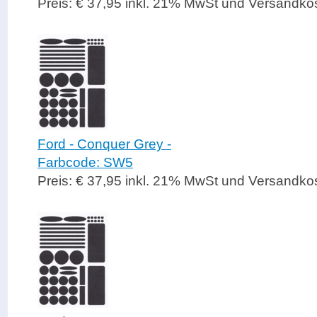
Preis: € 37,95 inkl. 21% MwSt und Versandko
Ford - Conquer Grey -
Farbcode: SW5
Preis: € 37,95 inkl. 21% MwSt und Versandko