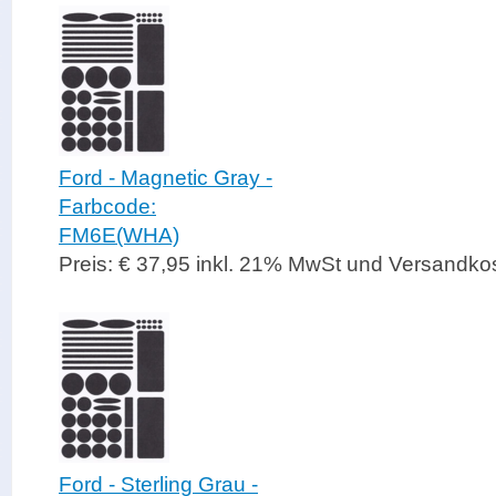
Ford - Magnetic Gray -
Farbcode:
FM6E(WHA)
Preis: € 37,95 inkl. 21% MwSt und Versandko
Ford - Sterling Grau -