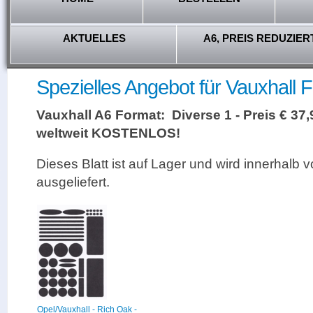
AKTUELLES
A6, PREIS REDUZIER
Spezielles Angebot für Vauxhall F
Vauxhall A6 Format: Diverse 1 - Preis € 37
weltweit KOSTENLOS!
Dieses Blatt ist auf Lager und wird innerhalb 
ausgeliefert.
Opel/Vauxhall - Rich Oak -