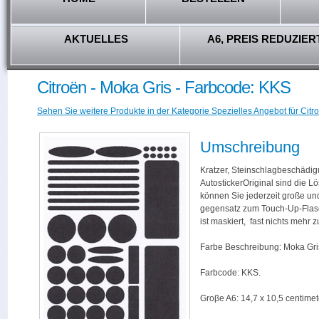
AKTUELLES
A6, PREIS REDUZIER
Citroën - Moka Gris - Farbcode: KKS
Sehen Sie weitere Produkte in der Kategorie Spezielles Angebot für Citro
Umschreibung
Kratzer, Steinschlagbeschädig
AutostickerOriginal sind die L
können Sie jederzeit große und
gegensatz zum Touch-Up-Flas
ist maskiert, fast nichts mehr
Farbe Beschreibung: Moka Gri
Farbcode: KKS.
Groβe A6: 14,7 x 10,5 centimet