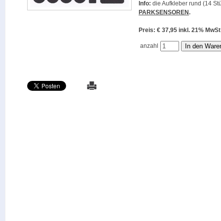
Info:
die Aufkleber rund (14 Stü
PARKSENSOREN
.
Preis: € 37,95 inkl. 21% M
anzahl