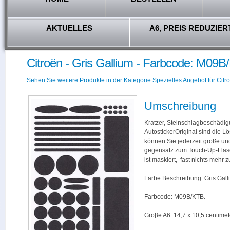
AKTUELLES
A6, PREIS REDUZIER
Citroën - Gris Gallium - Farbcode: M09
Sehen Sie weitere Produkte in der Kategorie Spezielles Angebot für Citro
Umschreibung
Kratzer, Steinschlagbeschädig
AutostickerOriginal sind die L
können Sie jederzeit große und
gegensatz zum Touch-Up-Flas
ist maskiert, fast nichts mehr
Farbe Beschreibung: Gris Gall
Farbcode: M09B/KTB.
Groβe A6: 14,7 x 10,5 centimet