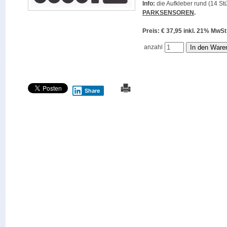
Info:
die Aufkleber rund (14 Stü
PARKSENSOREN
.
Preis: € 37,95 inkl. 21% M
anzahl
Share