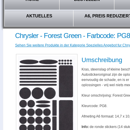
AKTUELLES
A6, PREIS REDUZIER
Chrysler - Forest Green - Farbcode: PG8
Sehen Sie weitere Produkte in der Kategorie Spezielles Angebot fur Chry
Umschreibung
Kras, steenslag of kleine besc
Autostickeroriginal zijn de opl
eenvoudig de schade, en is er -
oplossingen - vrij wel niets me
Kleur omschrijving: Forest Gre
Kleurcode: PG8.
Afmeting A6 formaat: 14,7 x 10,
Info:
de ronde stickers (14 stuk