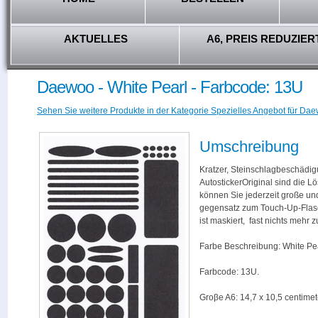
AKTUELLES
A6, PREIS REDUZIER
Daewoo - White Pearl - Farbcode: 13U
Sehen Sie weitere Produkte in der Kategorie Spezielles Angebot für Dae
Umschreibung
Kratzer, Steinschlagbeschädig
AutostickerOriginal sind die L
können Sie jederzeit große und
gegensatz zum Touch-Up-Flas
ist maskiert, fast nichts mehr
Farbe Beschreibung: White Pea
Farbcode: 13U.
Groβe A6: 14,7 x 10,5 centimet