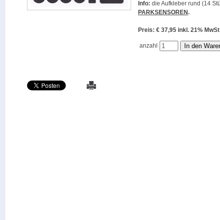
Info:
die Aufkleber rund (14 Stü
PARKSENSOREN
.
Preis: € 37,95 inkl. 21% M
anzahl