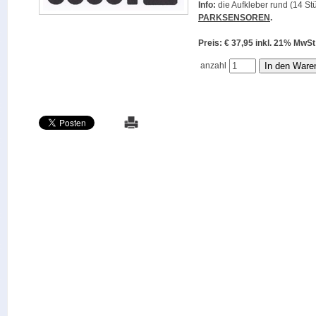
Info:
die Aufkleber rund (14 Stü
PARKSENSOREN
.
Preis: € 37,95 inkl. 21% M
anzahl