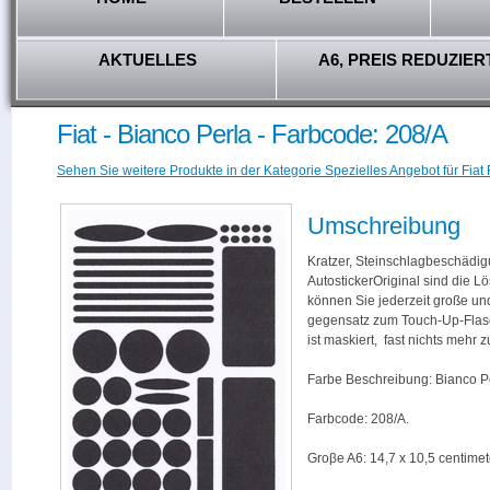
AKTUELLES
A6, PREIS REDUZIER
Fiat - Bianco Perla - Farbcode: 208/A
Sehen Sie weitere Produkte in der Kategorie Spezielles Angebot für Fiat 
Umschreibung
Kratzer, Steinschlagbeschädig
AutostickerOriginal sind die L
können Sie jederzeit große und
gegensatz zum Touch-Up-Flas
ist maskiert, fast nichts mehr
Farbe Beschreibung: Bianco Pe
Farbcode: 208/A.
Groβe A6: 14,7 x 10,5 centimet