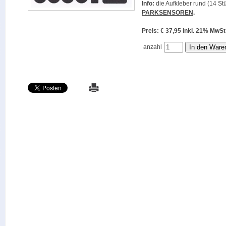
Info:
die Aufkleber rund (14 Stü
PARKSENSOREN
.
Preis: € 37,95 inkl. 21% M
anzahl