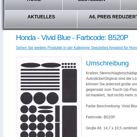
AKTUELLES
A6, PREIS REDUZIER
Honda - Vivid Blue - Farbcode: B520P
Sehen Sie weitere Produkte in der Kategorie Spezielles Angebot für Hon
Umschreibung
Kratzer, Steinschlagbeschädig
AutostickerOriginal sind die L
können Sie jederzeit große und
gegensatz zum Touch-Up-Flas
ist maskiert, fast nichts mehr
Farbe Beschreibung: Vivid Blu
Farbcode: B520P.
Groβe A6: 14,7 x 10,5 centimet