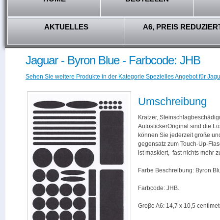
AKTUELLES
A6, PREIS REDUZIER
Jaguar - Byron Blue - Farbcode: JHB
Sehen Sie weitere Produkte in der Kategorie Spezielles Angebot für Jagu
Umschreibung
Kratzer, Steinschlagbeschädig
AutostickerOriginal sind die L
können Sie jederzeit große und
gegensatz zum Touch-Up-Flas
ist maskiert, fast nichts mehr
Farbe Beschreibung: Byron Bl
Farbcode: JHB.
Groβe A6: 14,7 x 10,5 centimet