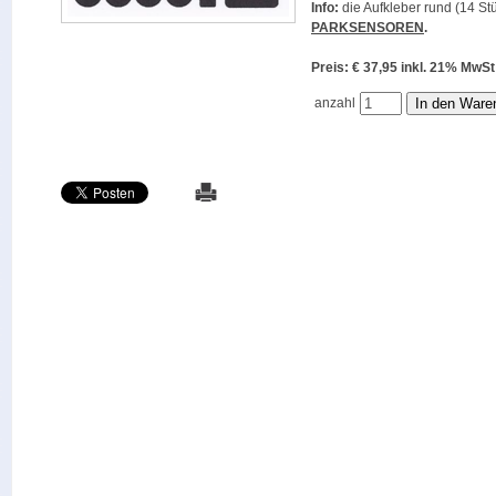
Info:
die Aufkleber rund (14 Stü
PARKSENSOREN
.
Preis: € 37,95 inkl. 21% M
anzahl