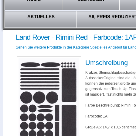
AKTUELLES
A6, PREIS REDUZIER
Land Rover - Rimini Red - Farbcode: 1A
Sehen Sie weitere Produkte in der Kategorie Spezielles Angebot für Lan
Umschreibung
Kratzer, Steinschlagbeschädig
AutostickerOriginal sind die L
können Sie jederzeit große und
gegensatz zum Touch-Up-Flas
ist maskiert, fast nichts mehr
Farbe Beschreibung: Rimini R
Farbcode: 1AF
Groβe A6: 14,7 x 10,5 centimet