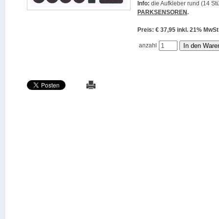
Info:
die Aufkleber rund (14 Stü
PARKSENSOREN
.
Preis: € 37,95 inkl. 21% M
anzahl