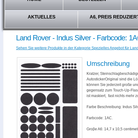
AKTUELLES
A6, PREIS REDUZIER
Land Rover - Indus Silver - Farbcode: 1
Sehen Sie weitere Produkte in der Kategorie Spezielles Angebot für Lan
Umschreibung
Kratzer, Steinschlagbeschädig
AutostickerOriginal sind die L
können Sie jederzeit große und
gegensatz zum Touch-Up-Flas
ist maskiert, fast nichts mehr
Farbe Beschreibung: Indus Silv
Farbcode: 1AC.
Groβe A6: 14,7 x 10,5 centimet