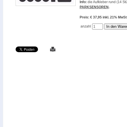
Info:
die Aufkleber rund (14 Stü
PARKSENSOREN
.
Preis: € 37,95 inkl. 21% M
anzahl