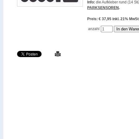
Info:
die Aufkleber rund (14 Stü
PARKSENSOREN
.
Preis: € 37,95 inkl. 21% M
anzahl