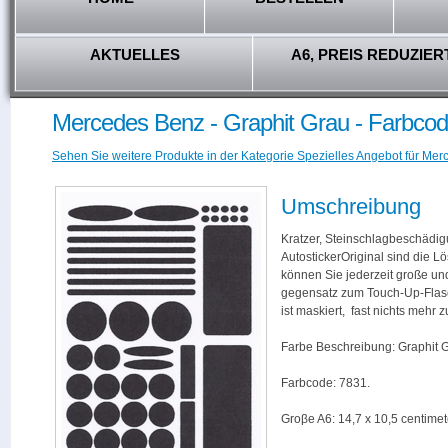
AKTUELLES
A6, PREIS REDUZIER
Mercedes Benz - Graphit Grau - Farbcod
Sehen Sie weitere Produkte in der Kategorie Spezielles Angebot für Mer
Umschreibung
Kratzer, Steinschlagbeschädig
AutostickerOriginal sind die L
können Sie jederzeit große und
gegensatz zum Touch-Up-Flas
ist maskiert, fast nichts mehr
Farbe Beschreibung: Graphit G
Farbcode: 7831.
Groβe A6: 14,7 x 10,5 centimet