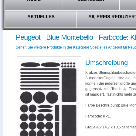
AKTUELLES
A6, PREIS REDUZIER
Peugeot - Blue Montebello - Farbcode: 
Sehen Sie weitere Produkte in der Kategorie Spezielles Angebot für Peug
Umschreibung
Kratzer, Steinschlagbeschädig
AutostickerOriginal sind die L
können Sie jederzeit große und
gegensatz zum Touch-Up-Flas
ist maskiert, fast nichts mehr
Farbe Beschreibung: Blue Mon
Farbcode: KPL.
Groβe A6: 14,7 x 10,5 centimet