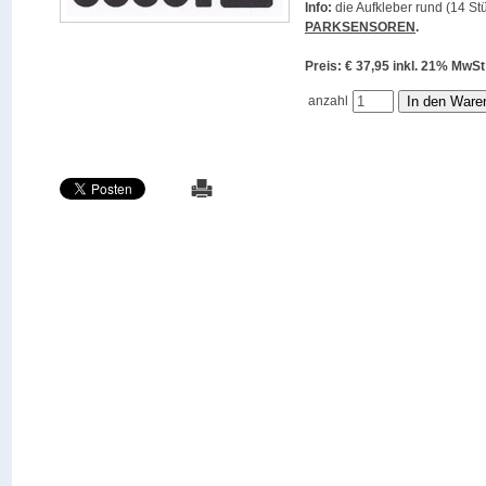
Info:
die Aufkleber rund (14 Stü
PARKSENSOREN
.
Preis: € 37,95 inkl. 21% M
anzahl