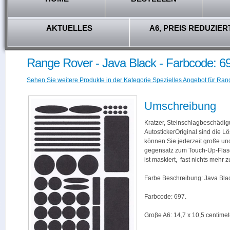
AKTUELLES
A6, PREIS REDUZIER
Range Rover - Java Black - Farbcode: 6
Sehen Sie weitere Produkte in der Kategorie Spezielles Angebot für Ran
Umschreibung
Kratzer, Steinschlagbeschädig
AutostickerOriginal sind die L
können Sie jederzeit große und
gegensatz zum Touch-Up-Flas
ist maskiert, fast nichts mehr
Farbe Beschreibung: Java Bla
Farbcode: 697.
Groβe A6: 14,7 x 10,5 centimet