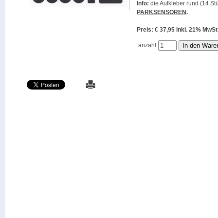
Info:
die Aufkleber rund (14 Stü
PARKSENSOREN
.
Preis: € 37,95 inkl. 21% M
anzahl