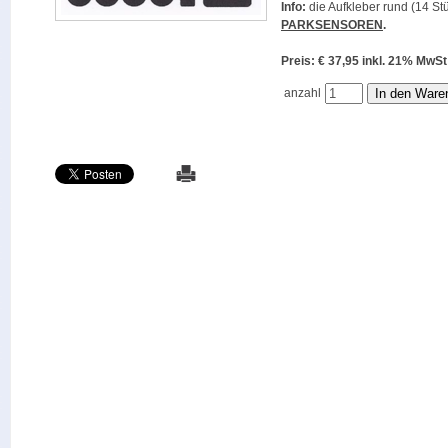
Info:
die Aufkleber rund (14 Stü
PARKSENSOREN
.
Preis: € 37,95 inkl. 21% M
anzahl