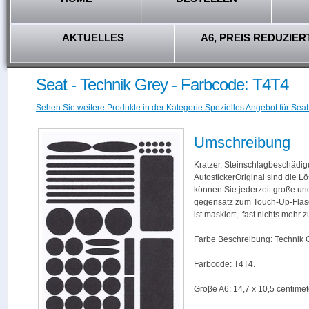
AKTUELLES
A6, PREIS REDUZIER
Seat - Technik Grey - Farbcode: T4T4
Sehen Sie weitere Produkte in der Kategorie Spezielles Angebot für Seat
Umschreibung
Kratzer, Steinschlagbeschädig
AutostickerOriginal sind die L
können Sie jederzeit große und
gegensatz zum Touch-Up-Flas
ist maskiert, fast nichts mehr
Farbe Beschreibung: Technik G
Farbcode: T4T4.
Groβe A6: 14,7 x 10,5 centimet