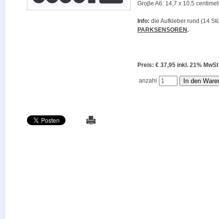
Groβe A6: 14,7 x 10,5 centimet
Info:
die Aufkleber rund (14 Stü
PARKSENSOREN
.
Preis: € 37,95 inkl. 21% M
anzahl