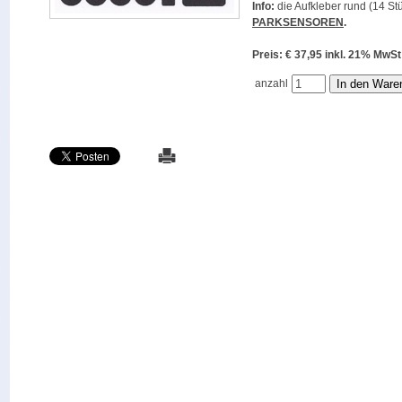
Info:
die Aufkleber rund (14 Stü
PARKSENSOREN
.
Preis: € 37,95 inkl. 21% M
anzahl