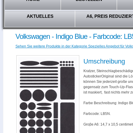
AKTUELLES
A6, PREIS REDUZIER
Volkswagen - Indigo Blue - Farbcode: L
Sehen Sie weitere Produkte in der Kategorie Spezielles Angebot für Vol
Umschreibung
Kratzer, Steinschlagbeschädig
AutostickerOriginal sind die L
können Sie jederzeit große und
gegensatz zum Touch-Up-Flas
ist maskiert, fast nichts mehr
Farbe Beschreibung: Indigo Bl
Farbcode: LB5N.
Groβe A6: 14,7 x 10,5 centimet