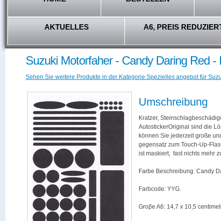
AKTUELLES
A6, PREIS REDUZIER
Suzuki Motorfaher - Candy Daring Red 
Sehen Sie weitere Produkte in der Kategorie Spezielles angebot für Suzu
Umschreibung
Kratzer, Steinschlagbeschädig
AutostickerOriginal sind die L
können Sie jederzeit große und
gegensatz zum Touch-Up-Flas
ist maskiert, fast nichts mehr
Farbe Beschreibung: Candy D
Farbcode: YYG.
Groβe A6: 14,7 x 10,5 centimet