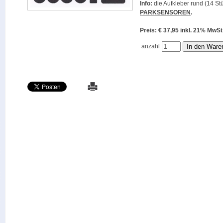
Info:
die Aufkleber rund (14 Stü
PARKSENSOREN
.
Preis: € 37,95 inkl. 21% M
anzahl