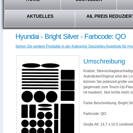
AKTUELLES
A6, PREIS REDUZIER
Hyundai - Bright Silver - Farbcode: QO
Sehen Sie weitere Produkte in der Kategorie Spezielles Angebote für Hy
Umschreibung
Kratzer, Steinschlagbeschädig
AutostickerOriginal sind die L
können Sie jederzeit große und
gegensatz zum Touch-Up-Flas
ist maskiert, fast nichts mehr
Farbe Beschreibung: Bright Sil
Farbcode: QO.
Groβe A6: 14,7 x 10,5 centimet