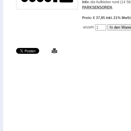
Info:
die Aufkleber rund (14 Stü
PARKSENSOREN
.
Preis: € 37,95 inkl. 21% M
anzahl