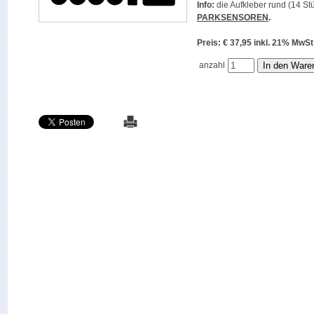
Info:
die Aufkleber rund (14 Stü
PARKSENSOREN
.
Preis: € 37,95 inkl. 21% M
anzahl