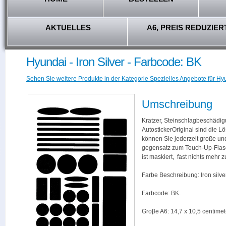
AKTUELLES
A6, PREIS REDUZIER
Hyundai - Iron Silver - Farbcode: BK
Sehen Sie weitere Produkte in der Kategorie Spezielles Angebote für Hy
Umschreibung
Kratzer, Steinschlagbeschädig
AutostickerOriginal sind die L
können Sie jederzeit große und
gegensatz zum Touch-Up-Flas
ist maskiert, fast nichts mehr
Farbe Beschreibung: Iron silver
Farbcode: BK.
Groβe A6: 14,7 x 10,5 centimet