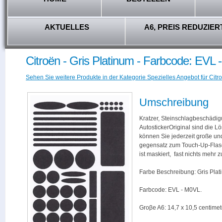
AKTUELLES
A6, PREIS REDUZIER
Citroën - Gris Platinum - Farbcode: EVL
Sehen Sie weitere Produkte in der Kategorie Spezielles Angebot für Citro
Umschreibung
Kratzer, Steinschlagbeschädig
AutostickerOriginal sind die L
können Sie jederzeit große und
gegensatz zum Touch-Up-Flas
ist maskiert, fast nichts mehr
Farbe Beschreibung: Gris Plat
Farbcode: EVL - M0VL.
Groβe A6: 14,7 x 10,5 centimet