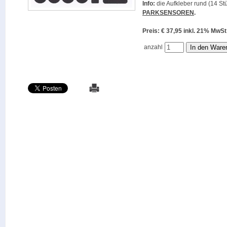
Info:
die Aufkleber rund (14 Stü
PARKSENSOREN
.
Preis: € 37,95 inkl. 21% M
anzahl