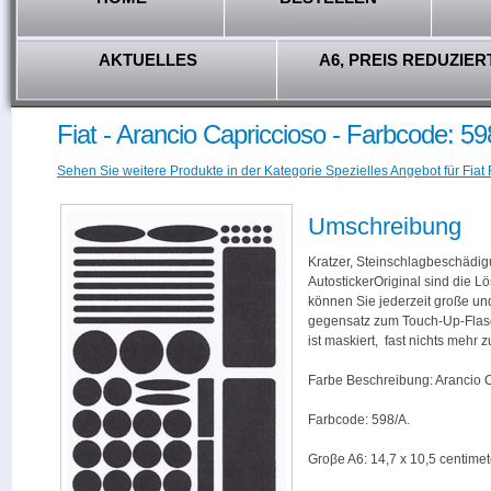
AKTUELLES
A6, PREIS REDUZIER
Fiat - Arancio Capriccioso - Farbcode: 5
Sehen Sie weitere Produkte in der Kategorie Spezielles Angebot für Fiat 
Umschreibung
Kratzer, Steinschlagbeschädig
AutostickerOriginal sind die L
können Sie jederzeit große und
gegensatz zum Touch-Up-Flas
ist maskiert, fast nichts mehr
Farbe Beschreibung: Arancio C
Farbcode: 598/A.
Groβe A6: 14,7 x 10,5 centimet