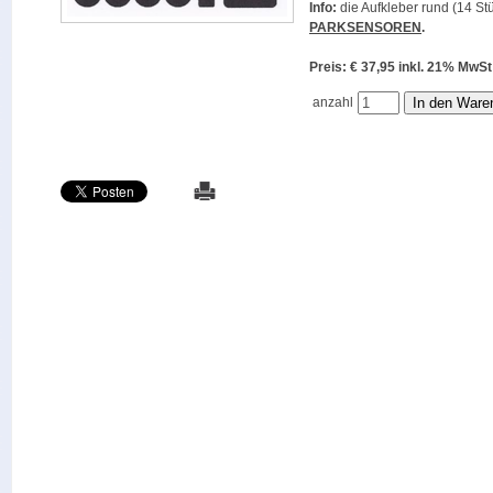
Info:
die Aufkleber rund (14 Stü
PARKSENSOREN
.
Preis: € 37,95 inkl. 21% M
anzahl