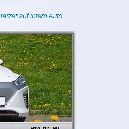
ratzer auf Ihrem Auto
ANWENDUNG