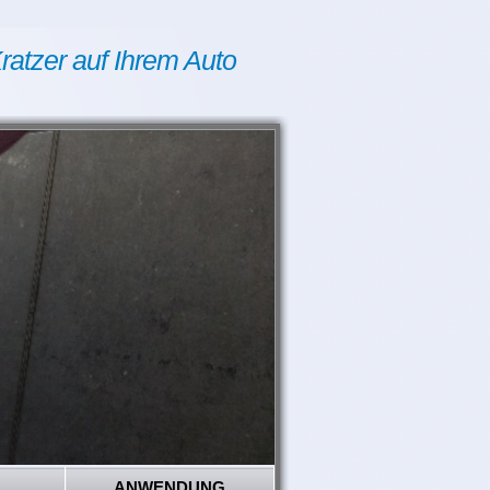
ratzer auf Ihrem Auto
ANWENDUNG