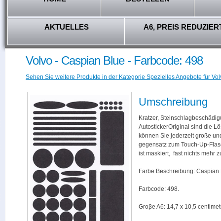
AKTUELLES
A6, PREIS REDUZIER
Volvo - Caspian Blue - Farbcode: 498
Sehen Sie weitere Produkte in der Kategorie Spezielles Angebote für Vol
Umschreibung
Kratzer, Steinschlagbeschädig
AutostickerOriginal sind die L
können Sie jederzeit große und
gegensatz zum Touch-Up-Flas
ist maskiert, fast nichts mehr
Farbe Beschreibung: Caspian 
Farbcode: 498.
Groβe A6: 14,7 x 10,5 centimet