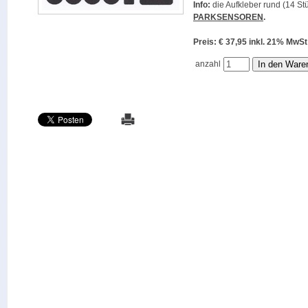
Info:
die Aufkleber rund (14 Stü
PARKSENSOREN
.
Preis: € 37,95 inkl. 21% M
anzahl