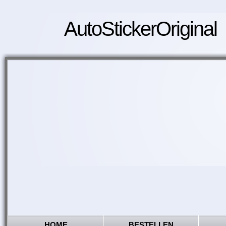
AutoStickerOriginal
HOME
BESTELLEN