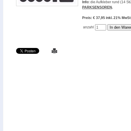
Info:
die Aufkleber rund (14 Stü
PARKSENSOREN
.
Preis: € 37,95 inkl. 21% M
anzahl