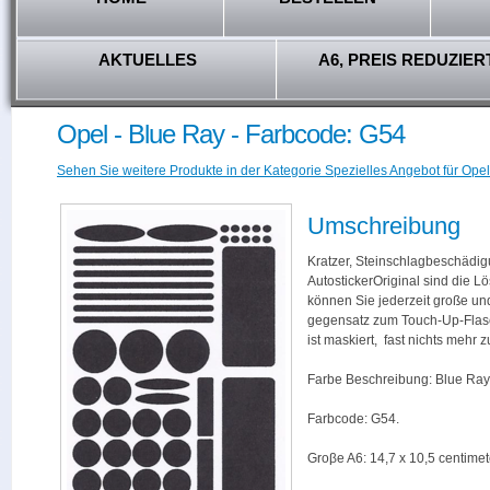
AKTUELLES
A6, PREIS REDUZIER
Opel - Blue Ray - Farbcode: G54
Sehen Sie weitere Produkte in der Kategorie Spezielles Angebot für Opel
Umschreibung
Kratzer, Steinschlagbeschädig
AutostickerOriginal sind die L
können Sie jederzeit große und
gegensatz zum Touch-Up-Flas
ist maskiert, fast nichts mehr
Farbe Beschreibung: Blue Ray
Farbcode: G54.
Groβe A6: 14,7 x 10,5 centimet